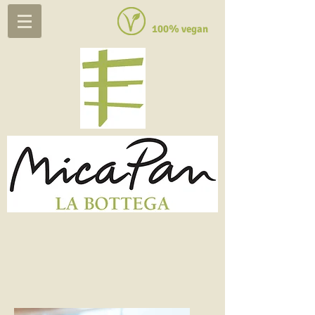
100% vegan